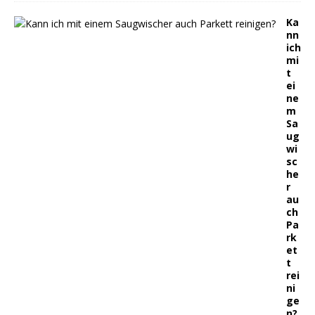
Ka
nn
ich
mi
t
ei
ne
m
Sa
ug
wi
sc
he
r
au
ch
Pa
rk
et
t
rei
ni
ge
n?