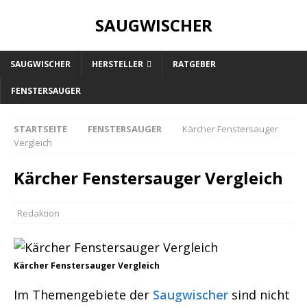
SAUGWISCHER
SAUGWISCHER
HERSTELLER
RATGEBER
FENSTERSAUGER
STARTSEITE
FENSTERSAUGER
Kärcher Fenstersauger
Vergleich
Kärcher Fenstersauger Vergleich
Redaktion
Kärcher Fenstersauger Vergleich
Im Themengebiete der
Saugwischer
sind nicht