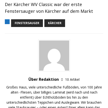
Der Kärcher WV Classic war der erste
Fenstersauger von Kärcher auf dem Markt
FENSTERSAUGER
KÄRCHER
Über Redaktion
10 Artikel
Großes Haus, viele unterschiedliche Fußböden, von 100 Jahre
alten -Fliesen, über billiges Laminat (wird nach und nach
entfernt) über
Echtholzböden
bis hin zu den
unterschiedlichsten Teppichen und Auslegware. Wir brauchen
viele Staubsauger – oder einen guten? Einer allein kann das