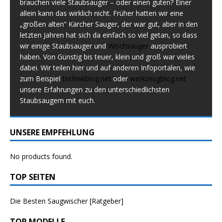
brauchen viele Staubsauger – oder einen guten? Einer
allein kann das wirklich nicht. Früher hatten wir eine
„großen alten“ Kärcher Sauger, der war gut, aber in den
letzten Jahren hat sich da einfach so viel getan, so dass
wir einige Staubsauger und
Wischsauger
ausprobiert
haben. Von Günstig bis teuer, klein und groß war vieles
dabei. Wir teilen hier und auf anderen Infoportalen, wie
zum Beispiel
technikblog.net
oder
werkzeugblog.net
unsere Erfahrungen zu den unterschiedlichsten
Staubsaugern mit euch.
UNSERE EMPFEHLUNG
No products found.
TOP SEITEN
Die Besten Saugwischer [Ratgeber]
TOP MODELLE